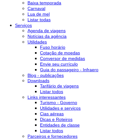
Baixa temporada
Carnaval
Lua de mel
Listar todas
Serviços
Agenda de viagens
Notícias da agência
Utilidades
Fuso horário
Cotação de moedas
Conversor de medidas
Envie seu currículo
Guia do passageiro - Infraero
Blog - publicações
Downloads
Tarifário de viagens
Listar todos
Links interessantes
Turismo - Governo
Utilidades e serviços
Cias aéreas
Dicas e Roteiros
Entidades de classe
Listar todos
Parceiros e fornecedores