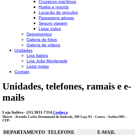
Cruzeiros marítmos
Hotéis e resorts
Locação de veículos
Passagens aéreas
Seguro viagem
Listar todos
Depoimentos
Galeria de fotos
Galeria de vídeos
Unidades
Loja Itabira
Loja João Monlevade
Listar todas
Contato
Unidades, telefones, ramais e e-
mails
Loja Itabira - (31) 3831-7314
Conheça
Matriz
- Avenida Carlos Drummond de Andrade, 308 Loja 05 - Centro - Itabira/MG -
CEP:
DEPARTAMENTO
TELEFONE
E-MAIL