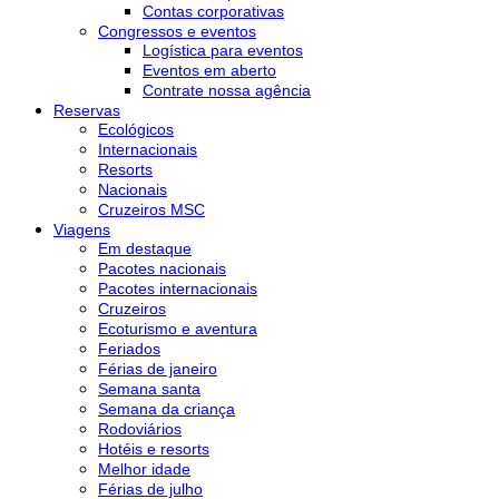
Contas corporativas
Congressos e eventos
Logística para eventos
Eventos em aberto
Contrate nossa agência
Reservas
Ecológicos
Internacionais
Resorts
Nacionais
Cruzeiros MSC
Viagens
Em destaque
Pacotes nacionais
Pacotes internacionais
Cruzeiros
Ecoturismo e aventura
Feriados
Férias de janeiro
Semana santa
Semana da criança
Rodoviários
Hotéis e resorts
Melhor idade
Férias de julho