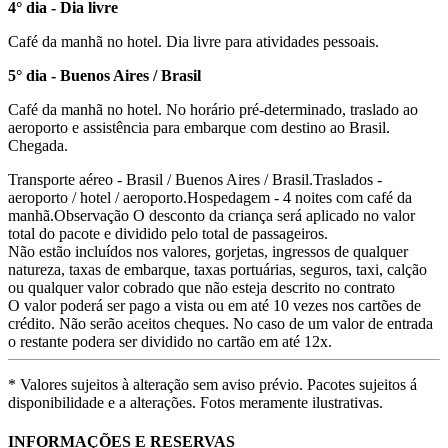
4° dia - Dia livre
Café da manhã no hotel. Dia livre para atividades pessoais.
5° dia - Buenos Aires / Brasil
Café da manhã no hotel. No horário pré-determinado, traslado ao
aeroporto e assistência para embarque com destino ao Brasil.
Chegada.
Transporte aéreo - Brasil / Buenos Aires / Brasil.Traslados -
aeroporto / hotel / aeroporto.Hospedagem - 4 noites com café da
manhã.Observação O desconto da criança será aplicado no valor
total do pacote e dividido pelo total de passageiros.
Não estão incluídos nos valores, gorjetas, ingressos de qualquer
natureza, taxas de embarque, taxas portuárias, seguros, taxi, calção
ou qualquer valor cobrado que não esteja descrito no contrato
O valor poderá ser pago a vista ou em até 10 vezes nos cartões de
crédito. Não serão aceitos cheques. No caso de um valor de entrada
o restante podera ser dividido no cartão em até 12x.
* Valores sujeitos à alteração sem aviso prévio. Pacotes sujeitos á
disponibilidade e a alterações. Fotos meramente ilustrativas.
INFORMAÇÕES E RESERVAS