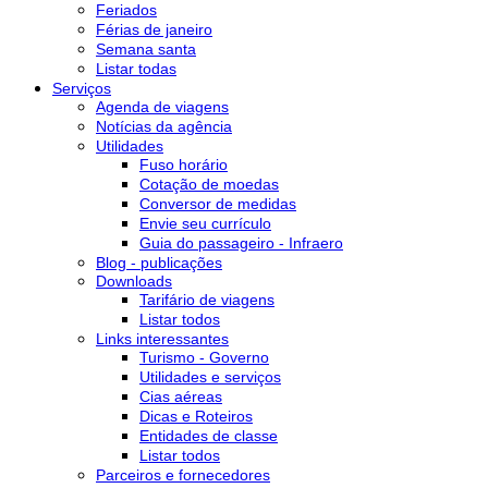
Feriados
Férias de janeiro
Semana santa
Listar todas
Serviços
Agenda de viagens
Notícias da agência
Utilidades
Fuso horário
Cotação de moedas
Conversor de medidas
Envie seu currículo
Guia do passageiro - Infraero
Blog - publicações
Downloads
Tarifário de viagens
Listar todos
Links interessantes
Turismo - Governo
Utilidades e serviços
Cias aéreas
Dicas e Roteiros
Entidades de classe
Listar todos
Parceiros e fornecedores