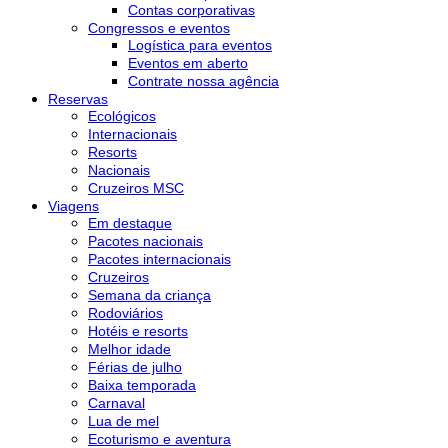
Contas corporativas
Congressos e eventos
Logística para eventos
Eventos em aberto
Contrate nossa agência
Reservas
Ecológicos
Internacionais
Resorts
Nacionais
Cruzeiros MSC
Viagens
Em destaque
Pacotes nacionais
Pacotes internacionais
Cruzeiros
Semana da criança
Rodoviários
Hotéis e resorts
Melhor idade
Férias de julho
Baixa temporada
Carnaval
Lua de mel
Ecoturismo e aventura