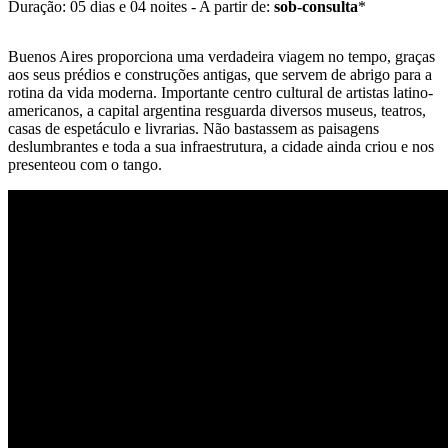
Duração: 05 dias e 04 noites - A partir de:
sob-consulta
*
Buenos Aires proporciona uma verdadeira viagem no tempo, graças
aos seus prédios e construções antigas, que servem de abrigo para a
rotina da vida moderna. Importante centro cultural de artistas latino-
americanos, a capital argentina resguarda diversos museus, teatros,
casas de espetáculo e livrarias. Não bastassem as paisagens
deslumbrantes e toda a sua infraestrutura, a cidade ainda criou e nos
presenteou com o tango.