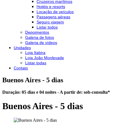
Cruzeiros marítmos
Hotéis e resorts
Locação de veículos
Passagens aéreas
Seguro viagem
Listar todos
Depoimentos
Galeria de fotos
Galeria de vídeos
Unidades
Loja Itabira
Loja João Monlevade
Listar todas
Contato
Buenos Aires - 5 dias
Duração: 05 dias e 04 noites - A partir de:
sob-consulta
*
Buenos Aires - 5 dias