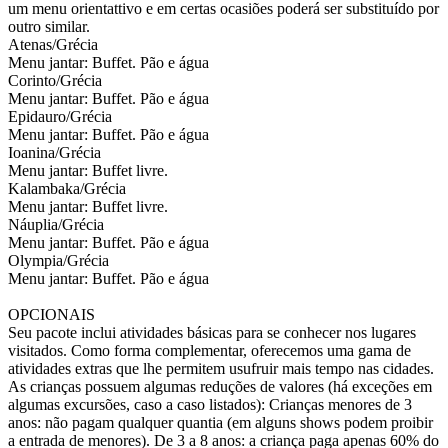
um menu orientattivo e em certas ocasiões poderá ser substituído por
outro similar.
Atenas/Grécia
Menu jantar: Buffet. Pão e água
Corinto/Grécia
Menu jantar: Buffet. Pão e água
Epidauro/Grécia
Menu jantar: Buffet. Pão e água
Ioanina/Grécia
Menu jantar: Buffet livre.
Kalambaka/Grécia
Menu jantar: Buffet livre.
Náuplia/Grécia
Menu jantar: Buffet. Pão e água
Olympia/Grécia
Menu jantar: Buffet. Pão e água
OPCIONAIS
Seu pacote inclui atividades básicas para se conhecer nos lugares
visitados. Como forma complementar, oferecemos uma gama de
atividades extras que lhe permitem usufruir mais tempo nas cidades.
As crianças possuem algumas reduções de valores (há exceções em
algumas excursões, caso a caso listados): Crianças menores de 3
anos: não pagam qualquer quantia (em alguns shows podem proibir
a entrada de menores). De 3 a 8 anos: a criança paga apenas 60% do