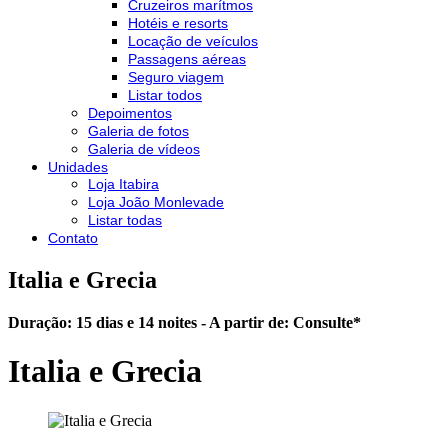
Cruzeiros marítmos
Hotéis e resorts
Locação de veículos
Passagens aéreas
Seguro viagem
Listar todos
Depoimentos
Galeria de fotos
Galeria de vídeos
Unidades
Loja Itabira
Loja João Monlevade
Listar todas
Contato
Italia e Grecia
Duração: 15 dias e 14 noites - A partir de:
Consulte
*
Italia e Grecia