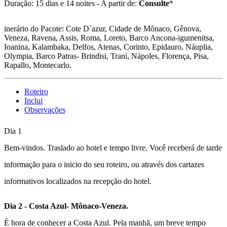
Duração: 15 dias e 14 noites - A partir de:
Consulte
*
inerário do Pacote: Cote D´azur, Cidade de Mônaco, Gênova,
Veneza, Ravena, Assis, Roma, Loreto, Barco Ancona-igumenitsa,
Ioanina, Kalambaka, Delfos, Atenas, Corinto, Epidauro, Náuplia,
Olympia, Barco Patras- Brindisi, Trani, Nápoles, Florença, Pisa,
Rapallo, Montecarlo.
Roteiro
Inclui
Observações
Dia 1
Bem-vindos.
Traslado ao hotel
e tempo livre. Você receberá de tarde
informação para o inicio do seu roteiro, ou através dos cartazes
informativos localizados na recepção do hotel.
Dia 2 - Costa Azul- Mônaco-Veneza.
É hora de conhecer a Costa Azul. Pela manhã, um breve tempo