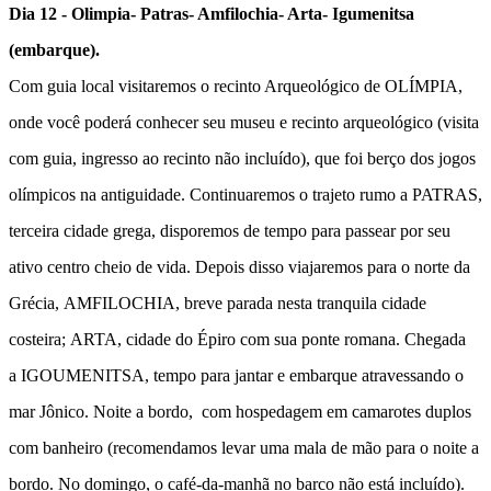
Dia 12 - Olimpia- Patras- Amfilochia- Arta- Igumenitsa
(embarque).
Com guia local
visitaremos o recinto Arqueológico de OLÍMPIA
,
onde você poderá conhecer seu museu e recinto arqueológico (visita
com guia, ingresso ao recinto não incluído), que foi berço dos jogos
olímpicos na antiguidade. Continuaremos o trajeto rumo a
PATRAS
,
terceira cidade grega, disporemos de tempo para passear por seu
ativo centro cheio de vida. Depois disso viajaremos para o norte da
Grécia,
AMFILOCHIA
, breve parada nesta tranquila cidade
costeira;
ARTA
, cidade do Épiro com sua ponte romana. Chegada
a
IGOUMENITSA
, tempo para jantar e embarque atravessando o
mar Jônico. Noite a bordo, com hospedagem em camarotes duplos
com banheiro (
recomendamos levar uma mala de mão para o noite a
bordo. No domingo, o café-da-manhã no barco não está incluído
).