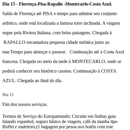
Dia 15 - Florença-Pisa-Rapallo -Montecarlo-Costa Azul.
Saída de Florença até
PISA
e tempo para admirar seu conjunto
artístico, onde está localizada a famosa torre inclinada. A viagem
segue pela Riviera Italiana, com belas paisagens. Chegada à
RAPALLO
encantadora pequena cidade turística junto ao
mar.
Tempo para almoçar e passear. Continuação até a Costa Azul
francesa. Chegada no meio da tarde à
MONTECARLO
, onde se
poderá conhecer seu histórico cassino. Continuação à
COSTA
AZUL.
Chegada ao final do día.
Dia 15
Fim dos nossos serviços.
Termos de Serviço do Europamundo: Circuito em ônibus guia
falando espanhol, seguro básico de viagem, café da manha tipo
Buffet e maleteiro,(1 bagagem por pesoa nos hotéis com este