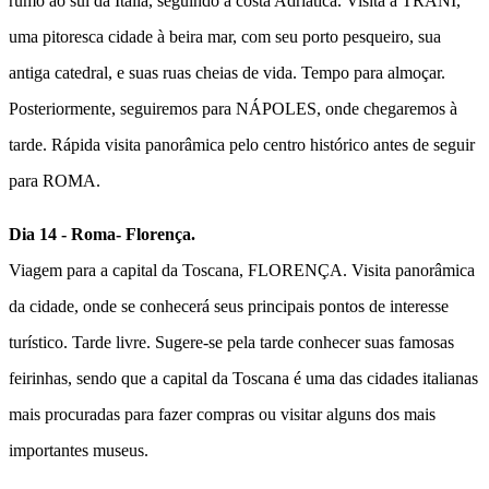
rumo ao sul da Itália, seguindo a costa Adriática. Visita a
TRANI
,
uma pitoresca cidade à beira mar, com seu porto pesqueiro, sua
antiga catedral, e suas ruas cheias de vida. Tempo para almoçar.
Posteriormente, seguiremos para
NÁPOLES
, onde chegaremos à
tarde. Rápida visita panorâmica pelo centro histórico antes de seguir
para
ROMA
.
Dia 14 - Roma- Florença.
Viagem para a capital da Toscana,
FLORENÇA
.
Visita panorâmica
da cidade
, onde se conhecerá seus principais pontos de interesse
turístico. Tarde livre. Sugere-se pela tarde conhecer suas famosas
feirinhas, sendo que a capital da Toscana é uma das cidades italianas
mais procuradas para fazer compras ou visitar alguns dos mais
importantes museus.