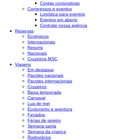
Contas corporativas
Congressos e eventos
Logística para eventos
Eventos em aberto
Contrate nossa agência
Reservas
Ecológicos
Internacionais
Resorts
Nacionais
Cruzeiros MSC
Viagens
Em destaque
Pacotes nacionais
Pacotes internacionais
Cruzeiros
Baixa temporada
Carnaval
Lua de mel
Ecoturismo e aventura
Feriados
Férias de janeiro
Semana santa
Semana da criança
Rodoviários