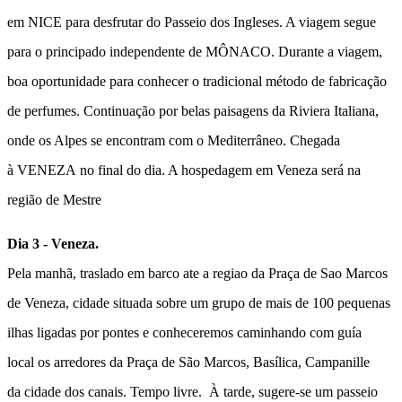
em
NICE
para desfrutar do Passeio dos Ingleses. A viagem segue
para o principado independente de
MÔNACO
. Durante a viagem,
boa oportunidade para conhecer o tradicional método de fabricação
de perfumes. Continuação por belas paisagens da Riviera Italiana,
onde os Alpes se encontram com o Mediterrâneo. Chegada
à
VENEZA
no final do dia. A hospedagem em Veneza será na
região de Mestre
Dia 3 - Veneza.
Pela manhã,
traslado em barco a
te a regiao da Praça de Sao Marcos
de Veneza, cidade situada sobre um grupo de mais de 100 pequenas
ilhas ligadas por pontes e conheceremos caminhando com
guía
local
os arredores da Praça de São Marcos, Basílica, Campanille
da
cidade dos canais.
Tempo livre. À tarde, sugere-se um passeio