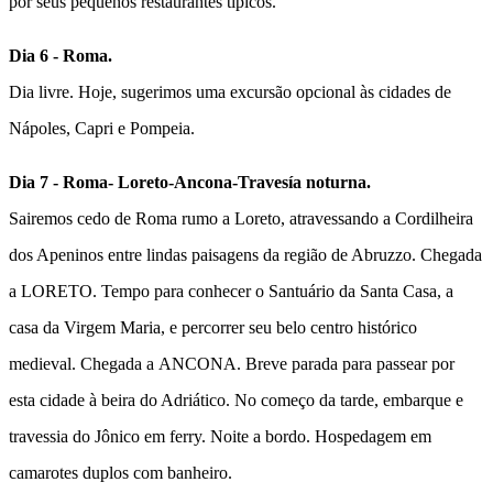
por seus pequenos restaurantes típicos.
Dia 6 - Roma.
Dia livre. Hoje, sugerimos uma excursão opcional às cidades de
Nápoles, Capri e Pompeia.
Dia 7 - Roma- Loreto-Ancona-Travesía noturna.
Sairemos cedo de Roma rumo a Loreto, atravessando a Cordilheira
dos Apeninos entre lindas paisagens da região de Abruzzo. Chegada
a
LORETO
. Tempo para conhecer o Santuário da Santa Casa, a
casa da Virgem Maria, e percorrer seu belo centro histórico
medieval. Chegada a
ANCONA
. Breve parada para passear por
esta cidade à beira do Adriático. No começo da tarde, embarque e
travessia do Jônico em ferry. Noite a bordo. Hospedagem em
camarotes duplos com banheiro.