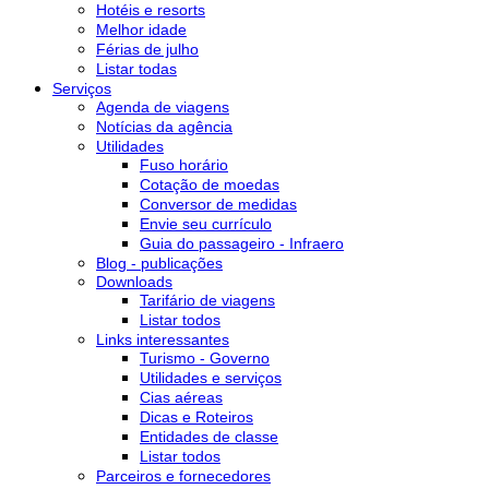
Hotéis e resorts
Melhor idade
Férias de julho
Listar todas
Serviços
Agenda de viagens
Notícias da agência
Utilidades
Fuso horário
Cotação de moedas
Conversor de medidas
Envie seu currículo
Guia do passageiro - Infraero
Blog - publicações
Downloads
Tarifário de viagens
Listar todos
Links interessantes
Turismo - Governo
Utilidades e serviços
Cias aéreas
Dicas e Roteiros
Entidades de classe
Listar todos
Parceiros e fornecedores