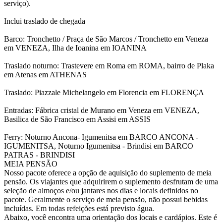
serviço).
Inclui traslado de chegada
Barco: Tronchetto / Praça de São Marcos / Tronchetto em Veneza
em VENEZA, Ilha de Ioanina em IOANINA
Traslado noturno: Trastevere em Roma em ROMA, bairro de Plaka
em Atenas em ATHENAS
Traslado: Piazzale Michelangelo em Florencia em FLORENÇA
Entradas: Fábrica cristal de Murano em Veneza em VENEZA,
Basilica de São Francisco em Assisi em ASSIS
Ferry: Noturno Ancona- Igumenitsa em BARCO ANCONA -
IGUMENITSA, Noturno Igumenitsa - Brindisi em BARCO
PATRAS - BRINDISI
MEIA PENSÃO
Nosso pacote oferece a opção de aquisição do suplemento de meia
pensão. Os viajantes que adquirirem o suplemento desfrutam de uma
seleção de almoços e/ou jantares nos dias e locais definidos no
pacote. Geralmente o serviço de meia pensão, não possui bebidas
incluídas. Em todas refeições está previsto água.
Abaixo, você encontra uma orientação dos locais e cardápios. Este é