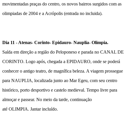
movimentadas praças do centro, os novos bairros surgidos com as
olimpiadas de 2004 e a Acrópolis (entrada no incluida).
Dia 11 - Atenas- Corinto- Epidauro- Nauplia- Olimpia.
Saída em direção a região do Peloponeso e parada no
CANAL DE
CORINTO
. Logo após, chegada a
EPIDAURO
, onde se poderá
conhecer o antigo teatro, de magnífica beleza. A viagem prossegue
para
NAUPLIA
, localizada junto ao Mar Egeu, com seu centro
histórico, porto desportivo e castelo medieval. Tempo livre para
almoçar e passear. No meio da tarde, continuação
até
OLIMPIA
.
Jantar incluído.