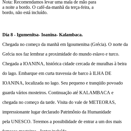
Nota
: Recomendamos levar uma mala de mão para
a noite a bordo. O café-da-manhã da terça-feira, a
bordo, não está incluído.
Dia 8 - Igumenitsa- Ioanina- Kalambaca.
Chegada no começo da manhã em Igoumenitsa (
Grécia
). O norte da
Grécia nos faz lembrar a proximidade do mundo eslavo e turco.
Chegada a
IOANINA
, histórica cidade cercada de muralhas à beira
do lago. Embarque em curta travessia de barco à
ILHA DE
IOANINA
, localizada no lago. Seu pequeno e tranqüilo povoado
guarda vários mosteiros. Continuação até
KALAMBACA
e
chegada no começo da tarde. Visita do vale de
METEORAS
,
impressionante lugar declarado Patrimônio da Humanidade
pela
UNESCO
. Teremos a possibilidade de entrar a um dos mais