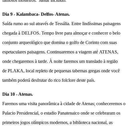
famosos mosteiros.
Jantar incluído.
Dia 9 - Kalambaca- Delfos- Atenas.
Saída rumo ao sul através de Tessália. Entre lindíssimas paisagens
chegada à
DELFOS
. Tempo livre para almoçar e conhecer o belo
conjunto arqueológico que domina o golfo de Corinto com suas
espetaculares paisagens. Continuaremos a viagem até
ATENAS
,
onde chegaremos à tarde. À noite faremos um translado à região
de
PLAKA,
local repleto de pequenas tabernas gregas onde você
também poderá desfrutar do rico folclore deste país.
Dia 10 - Atenas.
Faremos uma
visita panorâmica à cidade de Atenas
; conheceremos o
Palacio Presidencial, o estadio Panatenaico onde se celebraram os
primeiros jogos olímpicos modernos, a biblioteca nacional, as