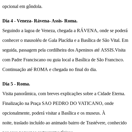
opcional em gôndola.
Dia 4 - Veneza- Rávena- Assis- Roma.
Seguindo a lagoa de Veneza, chegada a
RÁVENA
, onde se poderá
conhecer o mausoléu de Gala Placídia e a Basílica de São Vital. Em
seguida, passagem pela cordilheira dos Apeninos até
ASSIS
.
Visita
com
Padre Franciscano ou
guia local a Basílica de São Francisco
.
Continuação até
ROMA
e chegada no final do dia.
Dia 5 - Roma.
Visita panorâmica,
com breves explicações sobre a Cidade Eterna.
Finalização na Praça
SAO PEDRO DO VATICANO
, onde
opcionalmente, poderá visitar a Basílica e os museus. À
noite,
traslado incluído ao animado bairro de Trastévere
, conhecido